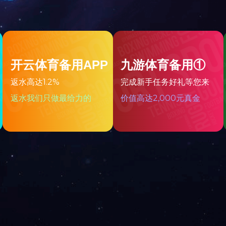
SP5W-40 P8华体会网页版
SP5W-30 P7全合成
华体会（中国）
行业动态
常见问题
公司动态
Copyright © 2016-2020 华体会网页版 版权所有 地址：
电话:010-89389488 全国免费咨询电话：400-9900-369 中
12024384号-1
在线_九游（中国）
|
多宝网页版
|
多宝app·平台（中国）官方下载_多宝（中国）
|
九游