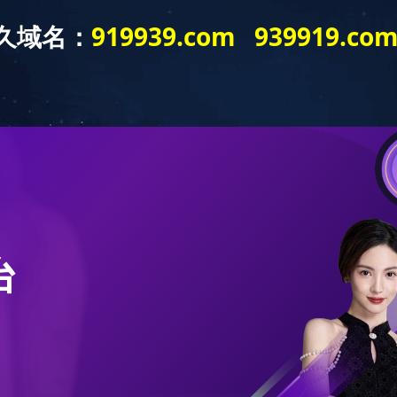
收藏本
会（中国）
行业动态
常见问题
公司动态
企业资质