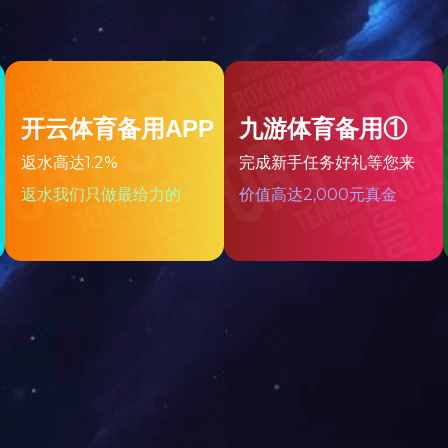
SP0W-20 P8华体会网页版
SP5W-30 P8华体会网页版
SP0W-30 P9华体会网页版
SP0W-40 P9华体会网页版