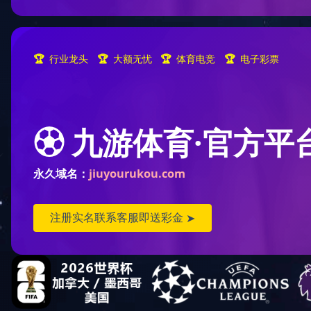
当前位置：
主页
>
华体会（中国）
>
柴油机
SP5W-40 P8华体会网页版